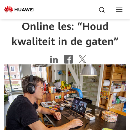
Toggl
Navig
Online les: “Houd
kwaliteit in de gaten”