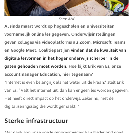
Foto: ANP
Al sinds maart wordt op hogescholen en universiteiten
voornamelijk online les gegeven. Onderwijsinstellingen
geven colleges via videoplatforms als Zoom, Microsoft Teams
en Google Meet. Coalitiepartijen
vinden dat de kwaliteit van
digitale lesvormen in het hoger onderwijs scherper in de
gaten gehouden moet worden
. Hoe kijkt Erik van Es, onze
accountmanager Education, hier tegenaan?
“Internet is even belangrijk als het water uit de kraan,” stelt Erik
van Es. “Valt het internet uit, dan kan er geen les worden gegeven.
Het heeft direct impact op het onderwijs. Zeker nu, met de
digitaliseringsslag die wordt gemaakt. “
Sterke infrastructuur
Met dank aan onze goede serviceproviders kan Nederland goed