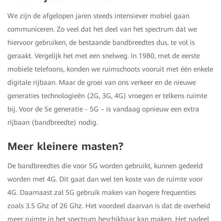
We zijn de afgelopen jaren steeds intensiever mobiel gaan
communiceren. Zo veel dat het deel van het spectrum dat we
hiervoor gebruiken, de bestaande bandbreedtes dus, te vol is
geraakt. Vergelijk het met een snelweg. In 1980, met de eerste
mobiele telefoons, konden we ruimschoots vooruit met één enkele
digitale rijbaan. Maar de groei van ons verkeer en de nieuwe
generaties technologieën (2G, 3G, 4G) vroegen er telkens ruimte
bij. Voor de 5e generatie - 5G – is vandaag opnieuw een extra
rijbaan (bandbreedte) nodig.
Meer kleinere masten?
De bandbreedtes die voor 5G worden gebruikt, kunnen gedeeld
worden met 4G. Dit gaat dan wel ten koste van de ruimte voor
4G. Daarnaast zal 5G gebruik maken van hogere frequenties
zoals 3.5 Ghz of 26 Ghz. Het voordeel daarvan is dat de overheid
meer ruimte in het spectrum beschikbaar kan maken. Het nadeel