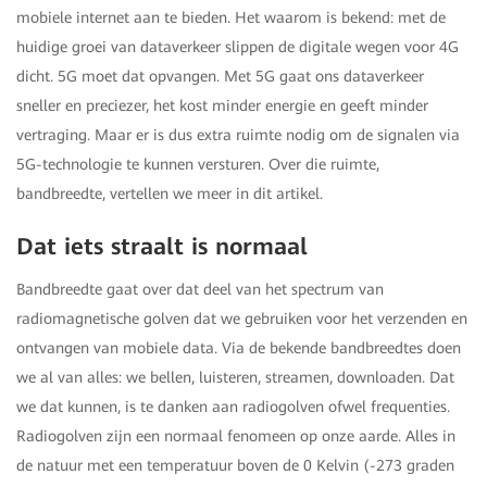
mobiele internet aan te bieden. Het waarom is bekend: met de
huidige groei van dataverkeer slippen de digitale wegen voor 4G
dicht. 5G moet dat opvangen. Met 5G gaat ons dataverkeer
sneller en preciezer, het kost minder energie en geeft minder
vertraging. Maar er is dus extra ruimte nodig om de signalen via
5G-technologie te kunnen versturen. Over die ruimte,
bandbreedte, vertellen we meer in dit artikel.
Dat iets straalt is normaal
Bandbreedte gaat over dat deel van het spectrum van
radiomagnetische golven dat we gebruiken voor het verzenden en
ontvangen van mobiele data. Via de bekende bandbreedtes doen
we al van alles: we bellen, luisteren, streamen, downloaden. Dat
we dat kunnen, is te danken aan radiogolven ofwel frequenties.
Radiogolven zijn een normaal fenomeen op onze aarde. Alles in
de natuur met een temperatuur boven de 0 Kelvin (-273 graden