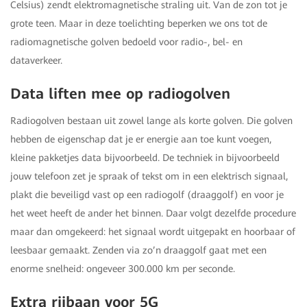
Celsius) zendt elektromagnetische straling uit. Van de zon tot je
grote teen. Maar in deze toelichting beperken we ons tot de
radiomagnetische golven bedoeld voor radio-, bel- en
dataverkeer.
Data liften mee op radiogolven
Radiogolven bestaan uit zowel lange als korte golven. Die golven
hebben de eigenschap dat je er energie aan toe kunt voegen,
kleine pakketjes data bijvoorbeeld. De techniek in bijvoorbeeld
jouw telefoon zet je spraak of tekst om in een elektrisch signaal,
plakt die beveiligd vast op een radiogolf (draaggolf) en voor je
het weet heeft de ander het binnen. Daar volgt dezelfde procedure
maar dan omgekeerd: het signaal wordt uitgepakt en hoorbaar of
leesbaar gemaakt. Zenden via zo’n draaggolf gaat met een
enorme snelheid: ongeveer 300.000 km per seconde.
Extra rijbaan voor 5G