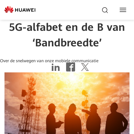
Toggl
Navig
5G-alfabet en de B van
‘Bandbreedte’
Over de snelwegen van onze mobiele communicatie