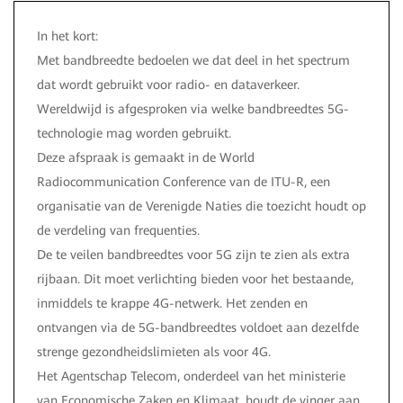
In het kort:
Met bandbreedte bedoelen we dat deel in het spectrum
dat wordt gebruikt voor radio- en dataverkeer.
Wereldwijd is afgesproken via welke bandbreedtes 5G-
technologie mag worden gebruikt.
Deze afspraak is gemaakt in de World
Radiocommunication Conference van de ITU-R, een
organisatie van de Verenigde Naties die toezicht houdt op
de verdeling van frequenties.
De te veilen bandbreedtes voor 5G zijn te zien als extra
rijbaan. Dit moet verlichting bieden voor het bestaande,
inmiddels te krappe 4G-netwerk. Het zenden en
ontvangen via de 5G-bandbreedtes voldoet aan dezelfde
strenge gezondheidslimieten als voor 4G.
Het Agentschap Telecom, onderdeel van het ministerie
van Economische Zaken en Klimaat, houdt de vinger aan