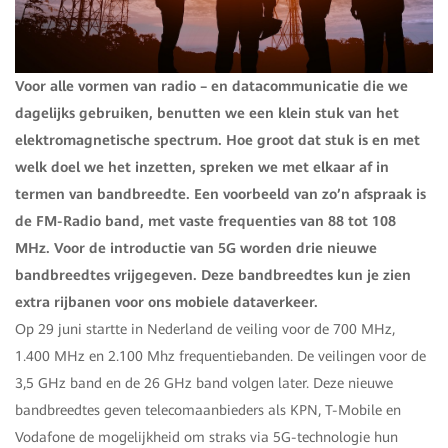
Voor alle vormen van radio – en datacommunicatie die we
dagelijks gebruiken, benutten we een klein stuk van het
elektromagnetische spectrum. Hoe groot dat stuk is en met
welk doel we het inzetten, spreken we met elkaar af in
termen van bandbreedte. Een voorbeeld van zo’n afspraak is
de FM-Radio band, met vaste frequenties van 88 tot 108
MHz. Voor de introductie van 5G worden drie nieuwe
bandbreedtes vrijgegeven. Deze bandbreedtes kun je zien
extra rijbanen voor ons mobiele dataverkeer.
Op 29 juni startte in Nederland de veiling voor de 700 MHz,
1.400 MHz en 2.100 Mhz frequentiebanden. De veilingen voor de
3,5 GHz band en de 26 GHz band volgen later. Deze nieuwe
bandbreedtes geven telecomaanbieders als KPN, T-Mobile en
Vodafone de mogelijkheid om straks via 5G-technologie hun