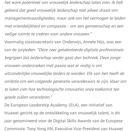
het ware potentieel van vrouwelijk leiderschap laten zien. Ik heb
geleerd dat goed vrouwelijk leiderschap niet alleen draait om
managementvaardigheden, maar ook om het vermogen te leiden
met vriendelijkheid en compassie - om een gemeenschap en een
veilige ruimte te creëren voor andere vrouwen."
Voormalig staatssecretaris van Onderwijs, Annete Nijs, was een
van de juryleden:
“Deze zeer getalenteerde digitale professionals
begrijpen dat leiderschap verder gaat dan techniek. Deze jonge
vrouwen onderzoeken met passie wat er nodig is om
uitzonderlijke vrouwelijke leiders te worden. Elk van hen heeft de
ambitie om een volgende generatie veranderaars te zijn, klaar om
te laten zien hoe technologische innovaties onze toekomst ten
goede zullen veranderen.”
De European Leadership Academy (ELA), een initiatief van
Huawei gericht op de ontwikkeling van vrouwelijk talent, is dit
jaar genomineerd voor de Digital Skills Awards van de Europese
Commissie. Tony Yong JIN, Executive Vice-President van Huawei