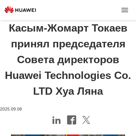
Toggl
Navig
Касым-Жомарт Токаев
принял председателя
Совета директоров
Huawei Technologies Co.
LTD Хуа Ляна
2025.09.08