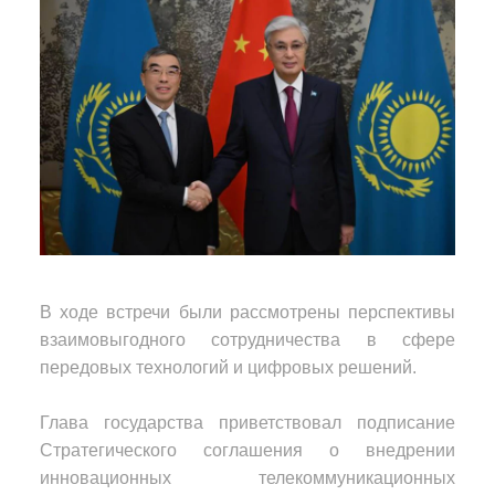
В ходе встречи были рассмотрены перспективы
взаимовыгодного сотрудничества в сфере
передовых технологий и цифровых решений.
Глава государства приветствовал подписание
Стратегического соглашения о внедрении
инновационных телекоммуникационных