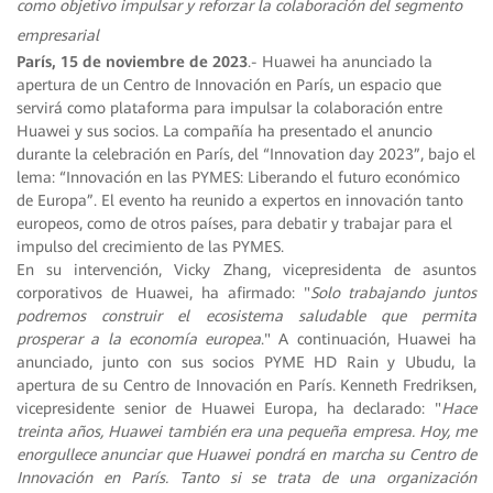
como objetivo impulsar y reforzar la colaboración del segmento
empresarial
París, 15 de noviembre de 2023
.- Huawei ha anunciado la
apertura de un Centro de Innovación en París, un espacio que
servirá como plataforma para impulsar la colaboración entre
Huawei y sus socios. La compañía ha presentado el anuncio
durante la celebración en París, del “Innovation day 2023”, bajo el
lema: “Innovación en las PYMES: Liberando el futuro económico
de Europa”. El evento ha reunido a expertos en innovación tanto
europeos, como de otros países, para debatir y trabajar para el
impulso del crecimiento de las PYMES.
En su intervención, Vicky Zhang, vicepresidenta de asuntos
corporativos de Huawei, ha afirmado: "
Solo trabajando juntos
podremos construir el ecosistema saludable que permita
prosperar a la economía europea
." A continuación, Huawei ha
anunciado, junto con sus socios PYME HD Rain y Ubudu, la
apertura de su Centro de Innovación en París. Kenneth Fredriksen,
vicepresidente senior de Huawei Europa, ha declarado: "
Hace
treinta años, Huawei también era una pequeña empresa. Hoy, me
enorgullece anunciar que Huawei pondrá en marcha su Centro de
Innovación en París. Tanto si se trata de una organización