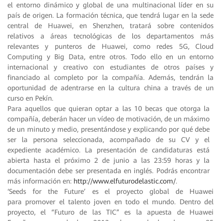
el entorno dinámico y global de una multinacional líder en su
país de origen. La formación técnica, que tendrá lugar en la sede
central de Huawei, en Shenzhen, tratará sobre contenidos
relativos a áreas tecnológicas de los departamentos más
relevantes y punteros de Huawei, como redes 5G, Cloud
Computing y Big Data, entre otros. Todo ello en un entorno
internacional y creativo con estudiantes de otros países y
financiado al completo por la compañía. Además, tendrán la
oportunidad de adentrarse en la cultura china a través de un
curso en Pekín.
Para aquellos que quieran optar a las 10 becas que otorga la
compañía, deberán hacer un vídeo de motivación, de un máximo
de un minuto y medio, presentándose y explicando por qué debe
ser la persona seleccionada, acompañado de su CV y el
expediente académico. La presentación de candidaturas está
abierta hasta el próximo 2 de junio a las 23:59 horas y la
documentación debe ser presentada en inglés. Podrás encontrar
más información en:
http://www.elfuturodelastic.com/
.
‘Seeds for the Future’ es el proyecto global de Huawei
para promover el talento joven en todo el mundo. Dentro del
proyecto, el “Futuro de las TIC” es la apuesta de Huawei