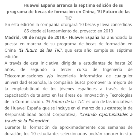
Huawei España arranca la séptima edición de su
programa de becas de formación en China, ‘El Futuro de las
TIC’
En esta edición la compañía otorgará 10 becas y lleva concedidas
85 desde el lanzamiento del proyecto en 2013
Madrid, 08 de mayo de 2019.-
Huawei España
ha anunciado la
puesta en marcha de su programa de becas de formación en
China
‘El futuro de las TIC’
, que este año cumple su séptima
edición.
A través de esta iniciativa, dirigida a estudiantes de hasta 26
años, de segundo o tercer curso de Ingeniería de
Telecomunicaciones y/o Ingeniería Informática de cualquier
universidad española, la compañía busca promover la mejora de
la empleabilidad de los jóvenes españoles a través de la
capacitación de talento en las áreas de innovación y Tecnologías
de la Comunicación
. ‘El Futuro de las TIC’
es una de las iniciativas
de Huawei España que se incluye en el marco de su estrategia de
Responsabilidad Social Corporativa,
‘Creando Oportunidades a
través de la Educación’
.
Durante la formación de aproximadamente dos semanas de
duración, los 10 estudiantes seleccionados podrán conocer in-situ