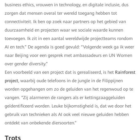
business ethics, vrouwen in technology, en digitale inclusie, dus
zorgen dat mensen overal ter wereld toegang hebben tot
connectiviteit. Ik ben op zoek naar partners op het gebied van
duurzaamheid en projecten waar we sociale waarde kunnen
toevoegen. Ik zit in een aantal wereldwijde projectteams rondom
AI en tech.” De agenda is goed gevuld: “Volgende week ga ik weer
naar Beijing voor een gesprek met ambassadeurs en UN Women
over gender diversity.”
Een voorbeeld van een project dat is gerealiseerd, is het
Rainforest
project
, waarbij oude telefoons in de jungle in de Filippijnen
worden opgehangen om zo de geluiden van het regenwoud op te
vangen. “Zij alarmeren de rangers als er kettingzaaggeluiden
geïdentificeerd worden. Leuke bijkomstigheid is, dat we door het
gebruik van technieken als AI ook veel nieuwe geluiden hebben
ontdekt van onbekende diersoorten.”
Trots