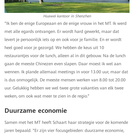
Huawei kantoor in Shenzhen
“Ik ben de enige Europeaan en de enige vrouw in het MT. Ik werd
met alle egards ontvangen. Er wordt hard gewerkt, maar dat
levert je persoonlijk iets op en ook voor je familie. En er wordt
heel goed voor je gezorgd. We hebben de keus uit 10
restaurantjes voor de lunch, alleen al in dit gebouw. Na de lunch
gaan de meeste Chinezen even slapen. Daar moest ik wel aan
wennen. Ik plande allemaal meetings in voor 13.00 uur, maar dat
is dus onmogelijk. De meeste mensen werken van 8.00 tot 20.00
uur. Gelukkig hebben we wel twee grote vakanties van elk twee
weken, om ook wat meer te zien in de regio.”
Duurzame economie
Samen met het MT heeft Schaart haar strategie voor de komende
jaren bepaald. “Er zijn vier focusgebieden: duurzame economie,