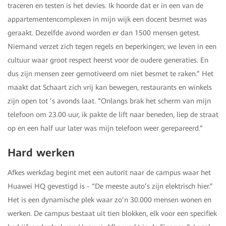
traceren en testen is het devies. Ik hoorde dat er in een van de
appartementencomplexen in mijn wijk een docent besmet was
geraakt. Dezelfde avond worden er dan 1500 mensen getest.
Niemand verzet zich tegen regels en beperkingen; we leven in een
cultuur waar groot respect heerst voor de oudere generaties. En
dus zijn mensen zeer gemotiveerd om niet besmet te raken.” Het
maakt dat Schaart zich vrij kan bewegen, restaurants en winkels
zijn open tot ’s avonds laat. “Onlangs brak het scherm van mijn
telefoon om 23.00 uur, ik pakte de lift naar beneden, liep de straat
op en een half uur later was mijn telefoon weer gerepareerd.”
Hard werken
Afkes werkdag begint met een autorit naar de campus waar het
Huawei HQ gevestigd is - “De meeste auto’s zijn elektrisch hier.”
Het is een dynamische plek waar zo’n 30.000 mensen wonen en
werken. De campus bestaat uit tien blokken, elk voor een specifiek