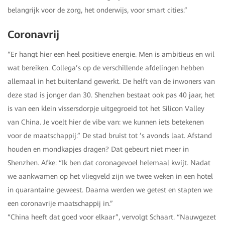
belangrijk voor de zorg, het onderwijs, voor smart cities.”
Coronavrij
“Er hangt hier een heel positieve energie. Men is ambitieus en wil
wat bereiken. Collega’s op de verschillende afdelingen hebben
allemaal in het buitenland gewerkt. De helft van de inwoners van
deze stad is jonger dan 30. Shenzhen bestaat ook pas 40 jaar, het
is van een klein vissersdorpje uitgegroeid tot het Silicon Valley
van China. Je voelt hier de vibe van: we kunnen iets betekenen
voor de maatschappij.” De stad bruist tot ’s avonds laat. Afstand
houden en mondkapjes dragen? Dat gebeurt niet meer in
Shenzhen. Afke: “Ik ben dat coronagevoel helemaal kwijt. Nadat
we aankwamen op het vliegveld zijn we twee weken in een hotel
in quarantaine geweest. Daarna werden we getest en stapten we
een coronavrije maatschappij in.”
“China heeft dat goed voor elkaar”, vervolgt Schaart. “Nauwgezet