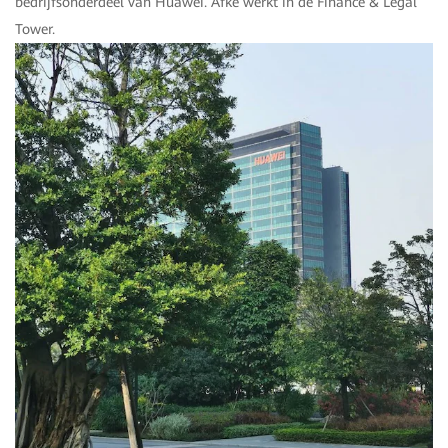
bedrijfsonderdeel van Huawei. Afke werkt in de Finance & Legal
Tower.