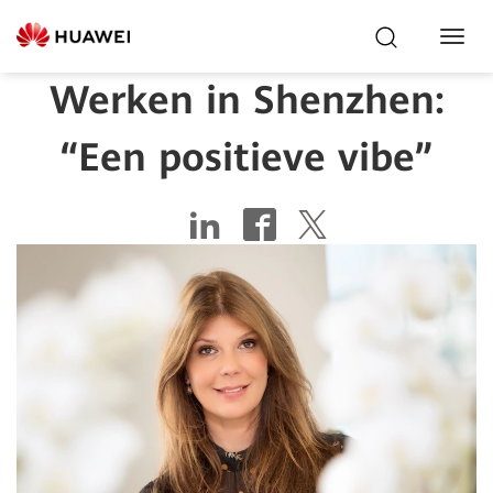
Toggl
Navig
Werken in Shenzhen:
“Een positieve vibe”