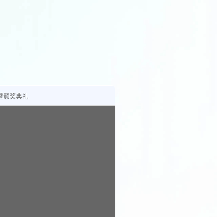
暨颁奖典礼