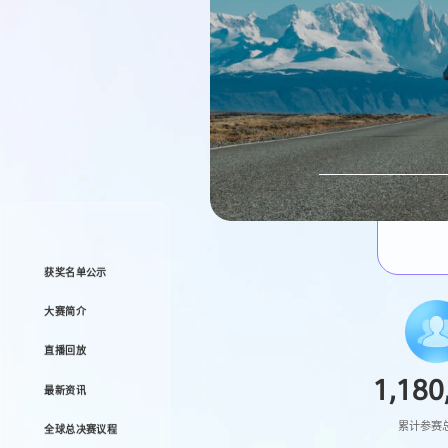
获奖名单公示
大赛简介
直播回放
1,180
最新资讯
累计参赛
全球总决赛议程