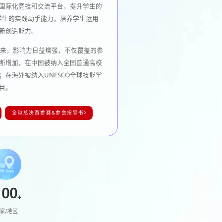
国际化竞技和交流平台，提升学生的
强学生的实践动手能力，培养学生运用
新创造能力。
办以来，影响力日益增强，不仅覆盖的参
断增加，在中国被纳入全国普通高校
；在海外被纳入UNESCO全球技能学
目。
全球总决赛参赛&参会指导书
100
+
家/地区