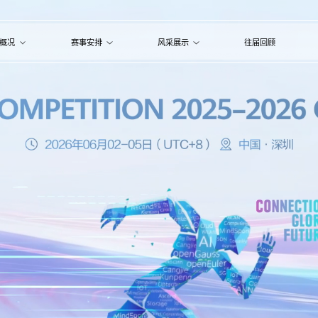
概况
赛事安排
风采展示
往届回顾