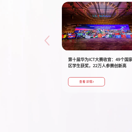
第十届华为ICT大赛收官：49个国
区学生获奖，22万人参赛创新高
查看详情