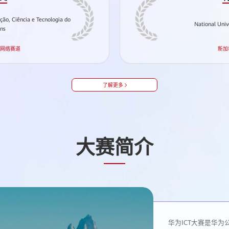
ação, Ciência e Tecnologia do
National Univ
ins
-网络赛道
新加
了解更多
大赛简介
华为ICT大赛是华为