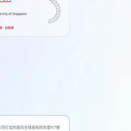
ersity of Singapore
Pontifical Cath
坡 · 创新赛
多米尼加共
公司打造的面向全球高校的年度ICT赛