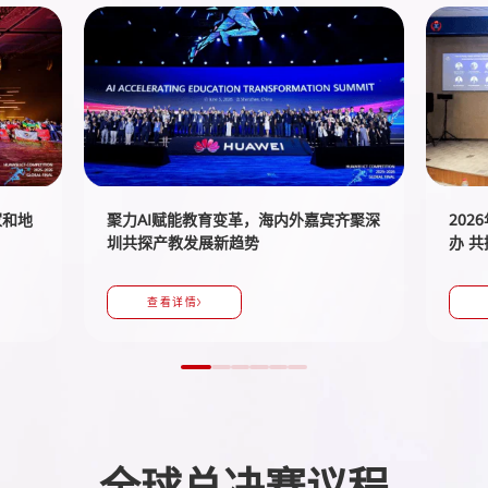
家和地
聚力AI赋能教育变革，海内外嘉宾齐聚深
20
圳共探产教发展新趋势
办 
查看详情