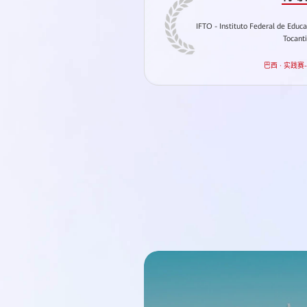
IFTO - Instituto Federal de Educ
Tocant
巴西 · 实践赛