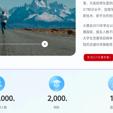
事，为高校师生提供
ICT知识水平，加
新技术、新平台的创
大赛自2015年举
赛国家、报名人数不
大学生竞赛项目榜单
院的关键伙伴旗舰项
华为ICT大赛手册
,000
2,000
+
+
总人数
院校
国