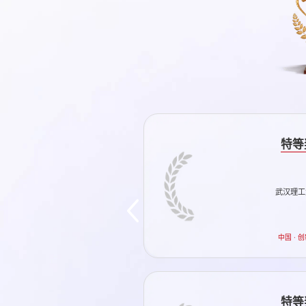
特等
武汉理工
中国 · 
特等