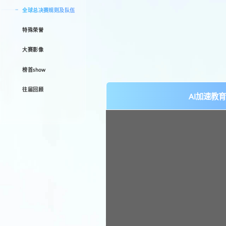
全球总决赛规则及队伍
特殊荣誉
大赛影像
榜首show
往届回顾
AI加速教