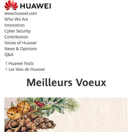
www.huawei.com
Who We Are
Innovation
Cyber Security
Contribution
Voices of Huawei
News & Opinions
Q&A
Huawei Facts
Les Voix de Huawei
Meilleurs Voeux