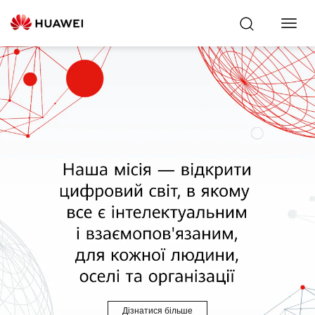
Toggl
Navig
Дізнатися більше