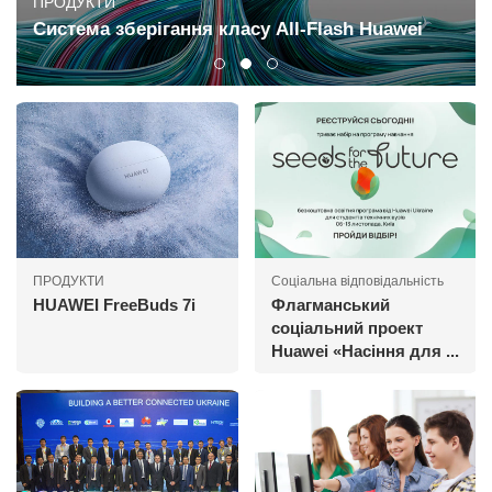
ПРОДУКТИ
Cистема зберігання класу All-Flash Huawei
ПРОДУКТИ
Соціальна відповідальність
HUAWEI FreeBuds 7i
Флагманський
соціальний проект
Huawei «Насіння для ...