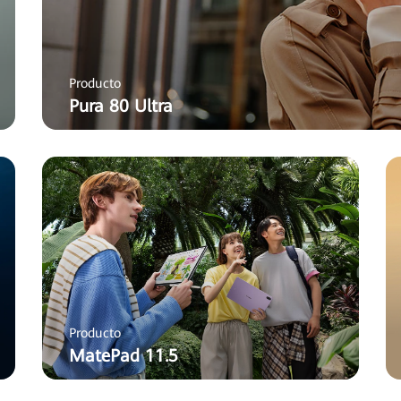
Producto
Pura 80 Ultra
Producto
MatePad 11.5