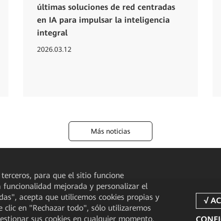
últimas soluciones de red centradas
en IA para impulsar la inteligencia
integral
2026.03.12
Más noticias
 terceros, para que el sitio funcione
a funcionalidad mejorada y personalizar el
odas", acepta que utilicemos cookies propias y
e clic en "Rechazar todo", sólo utilizaremos
gestionar sus cookies en cualquier momento.
CONFI