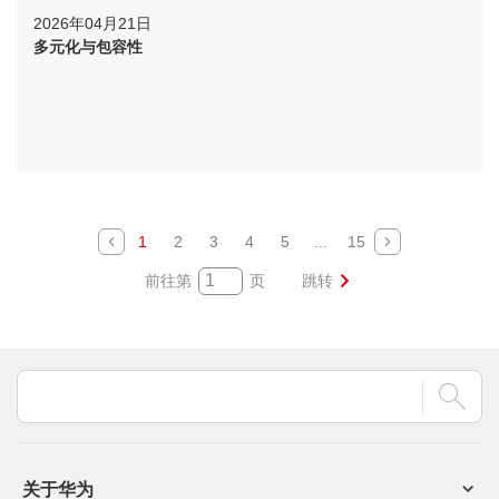
2026年04月21日
多元化与包容性
1
2
3
4
5
...
15
前往第
页
跳转
关于华为