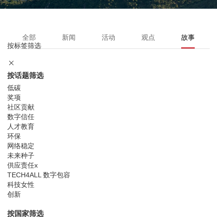
全部
新闻
活动
观点
故事
按标签筛选
按话题筛选
低碳
奖项
社区贡献
数字信任
人才教育
环保
网络稳定
未来种子
供应责任
x
TECH4ALL 数字包容
科技女性
创新
按国家筛选